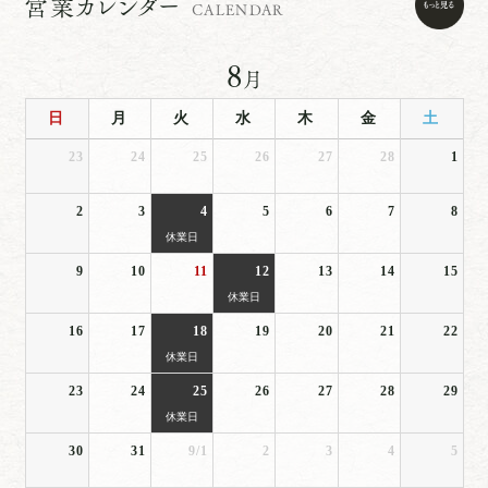
営業カレンダー
CALENDAR
8
月
日
月
火
水
木
金
土
23
24
25
26
27
28
1
2
3
4
5
6
7
8
休業日
9
10
11
12
13
14
15
休業日
16
17
18
19
20
21
22
休業日
23
24
25
26
27
28
29
休業日
30
31
9/1
2
3
4
5