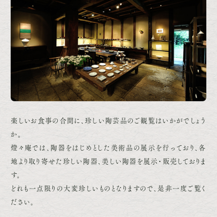
楽しいお食事の合間に、珍しい陶芸品のご観覧はいかがでしょう
か。
燈々庵では、陶器をはじめとした美術品の展示を行っており、各
地より取り寄せた珍しい陶器、美しい陶器を展示・販売しておりま
す。
どれも一点限りの大変珍しいものとなりますので、是非一度ご覧く
ださい。