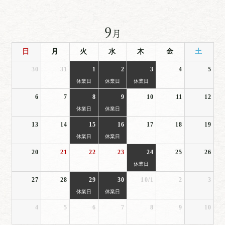
9
月
日
月
火
水
木
金
土
30
31
1
2
3
4
5
休業日
休業日
休業日
6
7
8
9
10
11
12
休業日
休業日
13
14
15
16
17
18
19
休業日
休業日
20
21
22
23
24
25
26
休業日
27
28
29
30
10/1
2
3
休業日
休業日
4
5
6
7
8
9
10