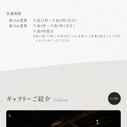
営業時間
昼のお食事
午前11時～午後3時（受付）
夜のお食事
午後5時～午後7時（受付）
午後9時閉店
夜の部（17時～19時受付）のお食事は、1営業日前までのご予約
にかぎらせていただきます
ギャラリーご紹介
Gallery