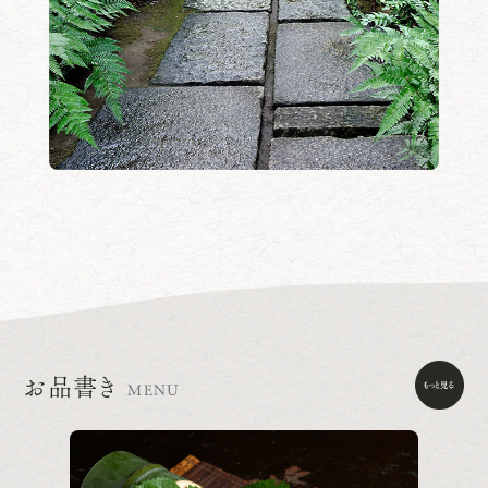
お品書き
MENU