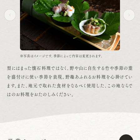
季節によって内容は変更されます。
※写真はイメージです。季節によって内容は変更
型にはまった懐石料理ではなく、野や山に自生する竹や季節の葉
を盛付けに使い季節を表現。野趣あふれるお料理を心掛けてい
ます。また、地元で取れた食材をなるべく使用した、この地ならで
はのお料理をおたのしみください。