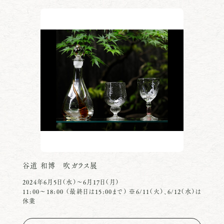
谷道 和博 吹ガラス展
2024年6月5日（水）〜6月17日（月）
11:00〜18:00 （最終日は15:00まで） ※6/11（火）、6/12（水）は
休業