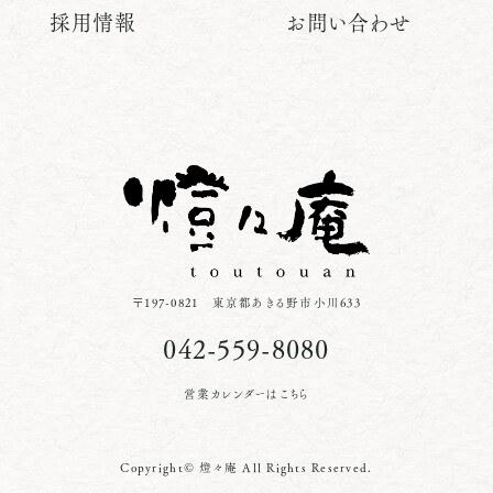
採用情報
お問い合わせ
〒197-0821 東京都あきる野市小川633
042-559-8080
営業カレンダーはこちら
Copyright© 燈々庵 All Rights Reserved.