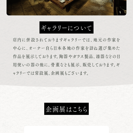
ギャラリーについて
店内に併設されておりますギャラリーでは、地元の作家を
中心に、オーナー自ら日本各地の作家を訪ね選び集めた
作品を展示しております。陶器やガラス製品、漆器などの日
用使いの器の他に、骨董なども展示、販売しております。ギ
ャラリーでは常設展、企画展もございます。
企画展はこちら