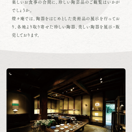
楽しいお食事の合間に、珍しい陶芸品のご観覧はいかが
でしょうか。
燈々庵では、陶器をはじめとした美術品の展示を行ってお
り、各地より取り寄せた珍しい陶器、美しい陶器を展示・販
売しております。