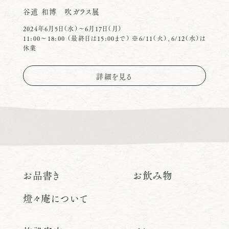
谷道 和博 吹ガラス展
2024年6月5日（水）〜6月17日（月）
11:00〜18:00 （最終日は15:00まで） ※6/11（火）、6/12（水）は
休業
詳細を見る
お品書き
お飲み物
燈々庵について