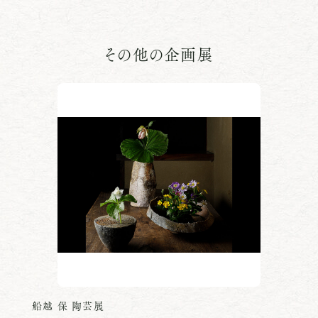
その他の企画展
船越 保 陶芸展