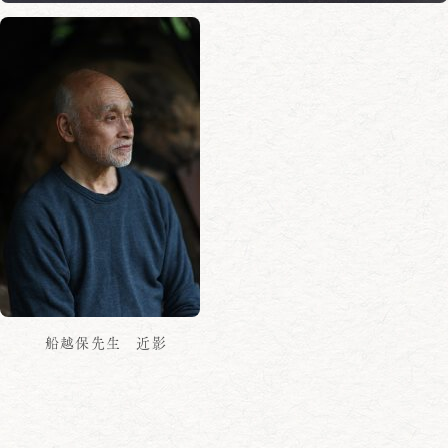
船越保先生 近影