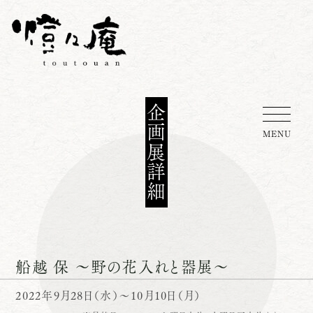
企画展詳細
MENU
船越 保 ～野の花入れと器展～
2022年9月28日（水）～10月10日（月）