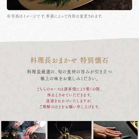
※写真はイメージです。季節によって内容は変更されます。
料理長おまかせ 特別懐石
料理長厳選の、旬の食材の旨みが引き立つ
極上の味をお楽しみください。
こちらのコースは諸事情により暫くの間、
休止とさせていただきます。
迷惑をおかけいたしますが、
ご理解のほどをお願い申し上げます。