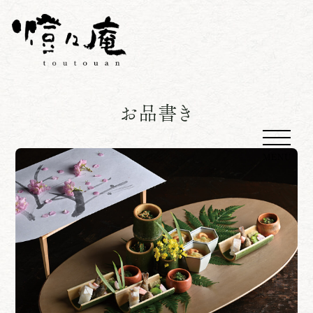
お品書き
MENU