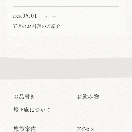
05.01
2026.
メニュー
五月のお料理のご紹介
お品書き
お飲み物
燈々庵について
施設案内
アクセス