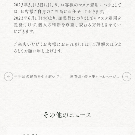
2023年3月13日(月)より、お客様のマスク着用につきまして
は、お客様ご自身のご判断にお任せしております。
2023年6月1日(木)より、従業員につきましてもマスク着用を
義務付けず、個人の判断を尊重し委ねる方針とさせてい
ただきます。
ご来店いただくお客様におかれましては、ご理解のほどよ
ろしくお願い申し上げます。
井中居の建物を引き継いで下さる方を探しております
黒茶屋・燈々庵ホームページリニューアルのお知らせ
その他のニュース